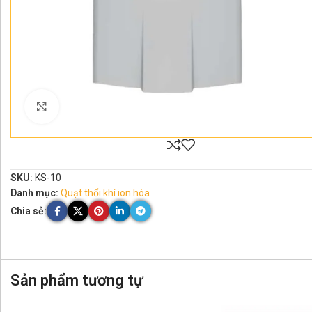
Click to enlarge
SKU:
KS-10
Danh mục:
Quạt thổi khí ion hóa
Chia sẻ:
Sản phẩm tương tự