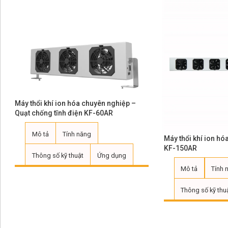
Máy thổi khí ion hóa chuyên nghiệp –
Quạt chống tĩnh điện KF-60AR
Mô tả
Tính năng
Máy thổi khí ion hó
KF-150AR
Thông số kỹ thuật
Ứng dụng
Mô tả
Tính 
Thông số kỹ thu